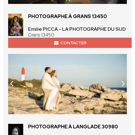
PHOTOGRAPHE À GRANS 13450
Emilie PICCA - LA PHOTOGRAPHE DU SUD
Grans 13450
CONTACTER
PHOTOGRAPHE À LANGLADE 30980