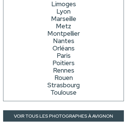
Limoges
Lyon
Marseille
Metz
Montpellier
Nantes
Orléans
Paris
Poitiers
Rennes
Rouen
Strasbourg
Toulouse
VOIR TOUS LES PHOTOGRAPHES À AVIGNON