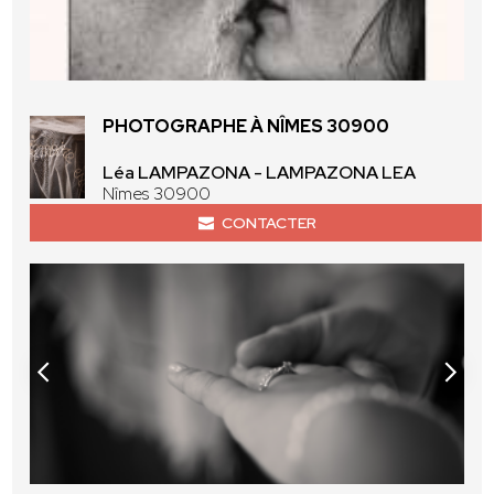
PHOTOGRAPHE À NÎMES 30900
Léa LAMPAZONA - LAMPAZONA LEA
Nîmes 30900
CONTACTER