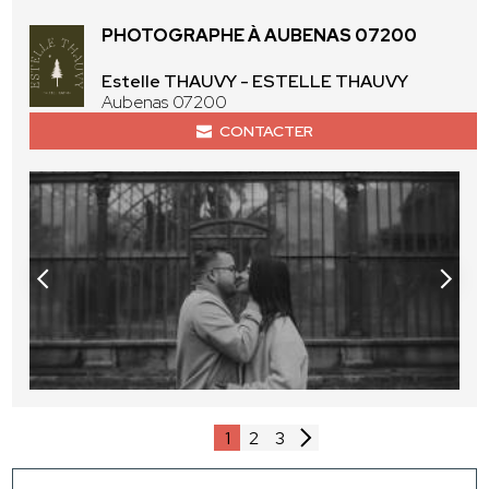
PHOTOGRAPHE À AUBENAS 07200
Estelle THAUVY - ESTELLE THAUVY
Aubenas 07200
CONTACTER
1
2
3