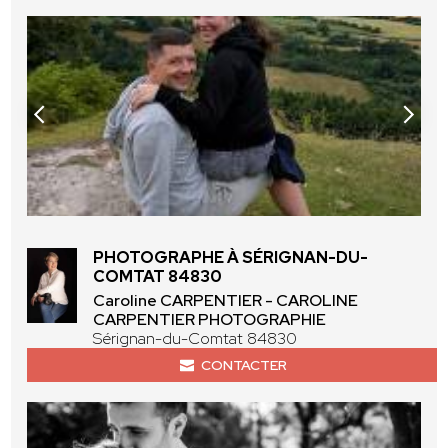
PHOTOGRAPHE À SÉRIGNAN-DU-
COMTAT 84830
Caroline CARPENTIER - CAROLINE
CARPENTIER PHOTOGRAPHIE
Sérignan-du-Comtat 84830
CONTACTER