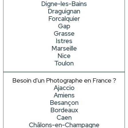
Digne-les-Bains
Draguignan
Forcalquier
Gap
Grasse
Istres
Marseille
Nice
Toulon
Besoin d'un Photographe en France ?
Ajaccio
Amiens
Besançon
Bordeaux
Caen
Châlons-en-Champagne