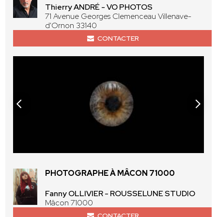
Thierry ANDRÉ - VO PHOTOS
71 Avenue Georges Clemenceau Villenave-
d'Ornon 33140
CONTACTER
PHOTOGRAPHE À MÂCON 71000
Fanny OLLIVIER - ROUSSELUNE STUDIO
Mâcon 71000
CONTACTER