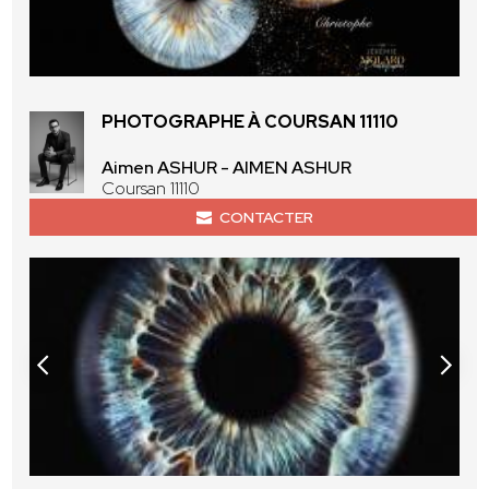
PHOTOGRAPHE À COURSAN 11110
Aimen ASHUR - AIMEN ASHUR
Coursan 11110
CONTACTER