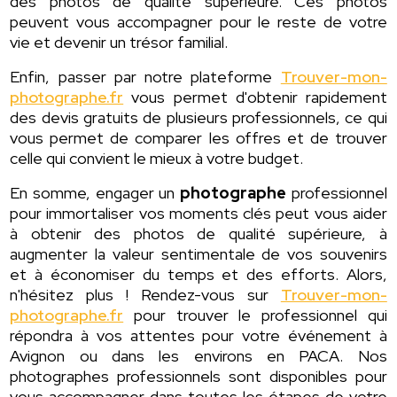
des photos de qualité supérieure. Ces photos
peuvent vous accompagner pour le reste de votre
vie et devenir un trésor familial.
Enfin, passer par notre plateforme
Trouver-mon-
photographe.fr
vous permet d'obtenir rapidement
des devis gratuits de plusieurs professionnels, ce qui
vous permet de comparer les offres et de trouver
celle qui convient le mieux à votre budget.
En somme, engager un
photographe
professionnel
pour immortaliser vos moments clés peut vous aider
à obtenir des photos de qualité supérieure, à
augmenter la valeur sentimentale de vos souvenirs
et à économiser du temps et des efforts. Alors,
n'hésitez plus ! Rendez-vous sur
Trouver-mon-
photographe.fr
pour trouver le professionnel qui
répondra à vos attentes pour votre événement à
Avignon ou dans les environs en PACA. Nos
photographes professionnels sont disponibles pour
vous accompagner dans toutes les étapes de votre