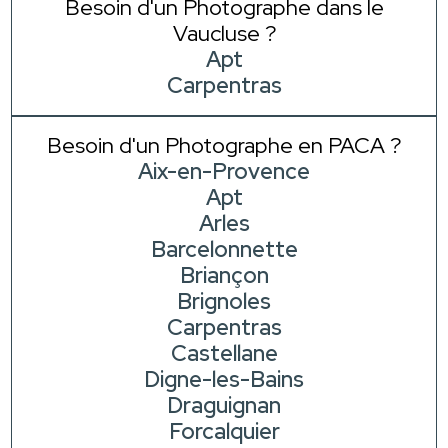
Besoin d'un Photographe dans le
Vaucluse ?
Apt
Carpentras
Besoin d'un Photographe en PACA ?
Aix-en-Provence
Apt
Arles
Barcelonnette
Briançon
Brignoles
Carpentras
Castellane
Digne-les-Bains
Draguignan
Forcalquier